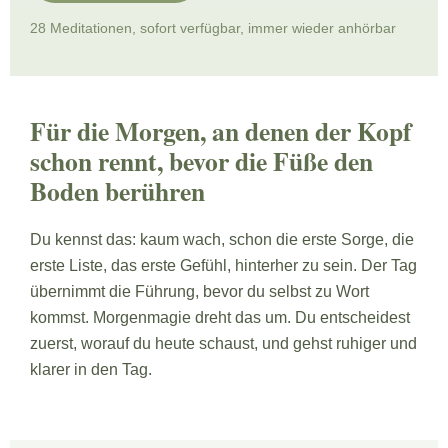
28 Meditationen, sofort verfügbar, immer wieder anhörbar
Für die Morgen, an denen der Kopf
schon rennt, bevor die Füße den
Boden berühren
Du kennst das: kaum wach, schon die erste Sorge, die
erste Liste, das erste Gefühl, hinterher zu sein. Der Tag
übernimmt die Führung, bevor du selbst zu Wort
kommst. Morgenmagie dreht das um. Du entscheidest
zuerst, worauf du heute schaust, und gehst ruhiger und
klarer in den Tag.