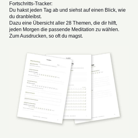
Fortschritts-Tracker:
Du hakst jeden Tag ab und siehst auf einen Blick, wie
du dranbleibst.
Dazu eine Übersicht aller 28 Themen, die dir hilft,
jeden Morgen die passende Meditation zu wählen.
Zum Ausdrucken, so oft du magst.