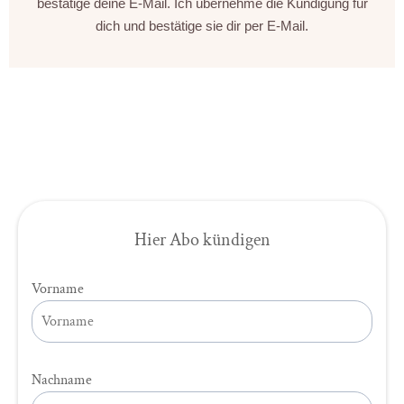
bestätige deine E-Mail. Ich übernehme die Kündigung für
dich und bestätige sie dir per E-Mail.
Hier Abo kündigen
Vorname
Nachname